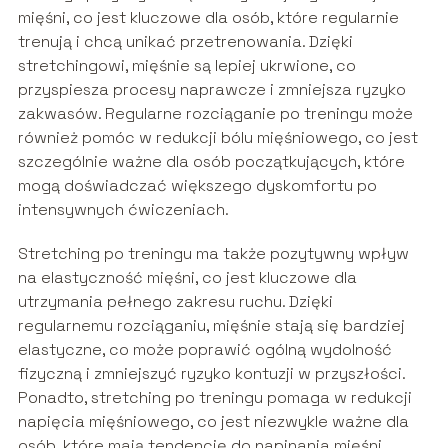
mięśni, co jest kluczowe dla osób, które regularnie
trenują i chcą unikać przetrenowania. Dzięki
stretchingowi, mięśnie są lepiej ukrwione, co
przyspiesza procesy naprawcze i zmniejsza ryzyko
zakwasów. Regularne rozciąganie po treningu może
również pomóc w redukcji bólu mięśniowego, co jest
szczególnie ważne dla osób początkujących, które
mogą doświadczać większego dyskomfortu po
intensywnych ćwiczeniach.
Stretching po treningu ma także pozytywny wpływ
na elastyczność mięśni, co jest kluczowe dla
utrzymania pełnego zakresu ruchu. Dzięki
regularnemu rozciąganiu, mięśnie stają się bardziej
elastyczne, co może poprawić ogólną wydolność
fizyczną i zmniejszyć ryzyko kontuzji w przyszłości.
Ponadto, stretching po treningu pomaga w redukcji
napięcia mięśniowego, co jest niezwykle ważne dla
osób, które mają tendencję do napinania mięśni