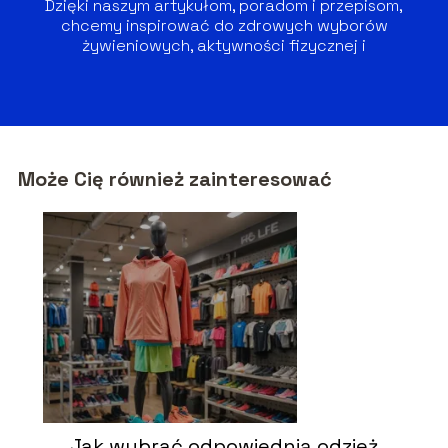
Dzięki naszym artykułom, poradom i przepisom,
chcemy inspirować do zdrowych wyborów
żywieniowych, aktywności fizycznej i
zrównoważonego stylu życia.
Może Cię również zainteresować
Jak wybrać odpowiednią odzież