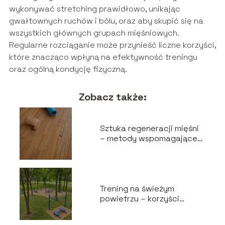
wykonywać stretching prawidłowo, unikając
gwałtownych ruchów i bólu, oraz aby skupić się na
wszystkich głównych grupach mięśniowych.
Regularne rozciąganie może przynieść liczne korzyści,
które znacząco wpłyną na efektywność treningu
oraz ogólną kondycję fizyczną.
Zobacz także:
Sztuka regeneracji mięśni
– metody wspomagające
odbudowę po wysiłku
Trening na świeżym
powietrzu – korzyści
zdrowotne i pomysły na
ćwiczenia