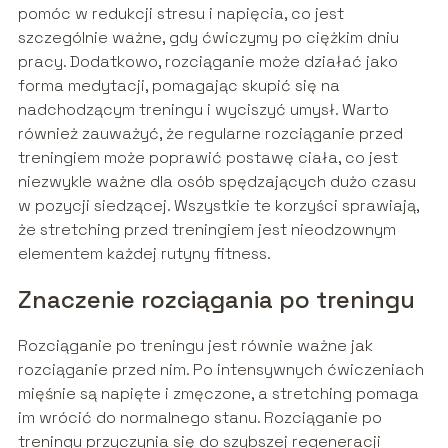
pomóc w redukcji stresu i napięcia, co jest
szczególnie ważne, gdy ćwiczymy po ciężkim dniu
pracy. Dodatkowo, rozciąganie może działać jako
forma medytacji, pomagając skupić się na
nadchodzącym treningu i wyciszyć umysł. Warto
również zauważyć, że regularne rozciąganie przed
treningiem może poprawić postawę ciała, co jest
niezwykle ważne dla osób spędzających dużo czasu
w pozycji siedzącej. Wszystkie te korzyści sprawiają,
że stretching przed treningiem jest nieodzownym
elementem każdej rutyny fitness.
Znaczenie rozciągania po treningu
Rozciąganie po treningu jest równie ważne jak
rozciąganie przed nim. Po intensywnych ćwiczeniach
mięśnie są napięte i zmęczone, a stretching pomaga
im wrócić do normalnego stanu. Rozciąganie po
treningu przyczynia się do szybszej regeneracji