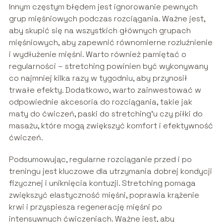
Innym częstym błędem jest ignorowanie pewnych
grup mięśniowych podczas rozciągania. Ważne jest,
aby skupić się na wszystkich głównych grupach
mięśniowych, aby zapewnić równomierne rozluźnienie
i wydłużenie mięśni. Warto również pamiętać o
regularności – stretching powinien być wykonywany
co najmniej kilka razy w tygodniu, aby przynosił
trwałe efekty. Dodatkowo, warto zainwestować w
odpowiednie akcesoria do rozciągania, takie jak
maty do ćwiczeń, paski do stretching’u czy piłki do
masażu, które mogą zwiększyć komfort i efektywność
ćwiczeń.
Podsumowując, regularne rozciąganie przed i po
treningu jest kluczowe dla utrzymania dobrej kondycji
fizycznej i uniknięcia kontuzji. Stretching pomaga
zwiększyć elastyczność mięśni, poprawia krążenie
krwi i przyspiesza regenerację mięśni po
intensywnych ćwiczeniach. Ważne jest, aby