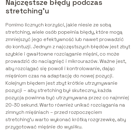
Najczęstsze błędy podczas
stretching’u
Pomimo licznych korzyści, jakie niesie ze sobą
stretching, wiele osób popełnia błędy, które mogą
zmniejszyć jego efektywność lub nawet prowadzić
do kontuzji. Jednym z najczęstszych błędów jest zbyt
szybkie i gwałtowne rozciąganie mięśni, co może
prowadzić do naciągnięć i mikrourazów. Ważne jest,
aby rozciągać się powoli i kontrolowanie, dając
mięśniom czas na adaptację do nowej pozycji.
Kolejnym błędem jest zbyt krótkie utrzymywanie
pozycji – aby stretching był skuteczny, każda
pozycja powinna być utrzymywana przez co najmniej
20-30 sekund. Warto również unikać rozciągania na
zimnych mięśniach – przed rozpoczęciem
stretching’u warto wykonać krótką rozgrzewkę, aby
przygotować mięśnie do wysiłku.