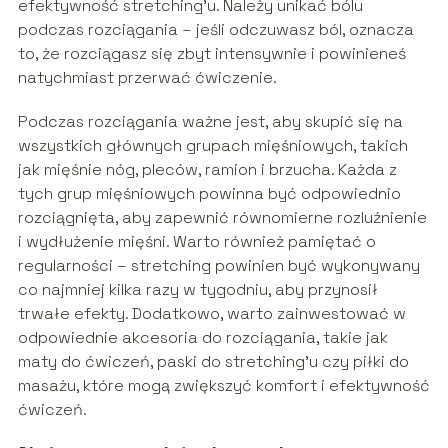
efektywność stretching’u. Należy unikać bólu
podczas rozciągania – jeśli odczuwasz ból, oznacza
to, że rozciągasz się zbyt intensywnie i powinieneś
natychmiast przerwać ćwiczenie.
Podczas rozciągania ważne jest, aby skupić się na
wszystkich głównych grupach mięśniowych, takich
jak mięśnie nóg, pleców, ramion i brzucha. Każda z
tych grup mięśniowych powinna być odpowiednio
rozciągnięta, aby zapewnić równomierne rozluźnienie
i wydłużenie mięśni. Warto również pamiętać o
regularności – stretching powinien być wykonywany
co najmniej kilka razy w tygodniu, aby przynosił
trwałe efekty. Dodatkowo, warto zainwestować w
odpowiednie akcesoria do rozciągania, takie jak
maty do ćwiczeń, paski do stretching’u czy piłki do
masażu, które mogą zwiększyć komfort i efektywność
ćwiczeń.