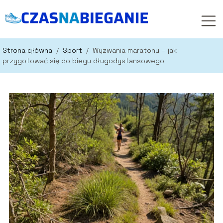
Strona główna
/
Sport
/
Wyzwania maratonu – jak
przygotować się do biegu długodystansowego