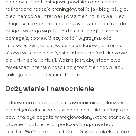
biegacza. Plan treningowy powinien obejmować
różnorodne rodzaje treningów, takie jak biegi długie,
biegi tempowe, interwały oraz treningi siłowe. Biegi
długie są niezbędne, aby przyzwyczaić organizm do
długotrwałego wysiłku, natomiast biegi tempowe
pomagają poprawić szybkość i wytrzymałość.
Interwały zwiększają wydolność tlenową, a treningi
siłowe wzmacniają mięśnie i stawy, co jest kluczowe
dla uniknięcia kontuzji. Ważne jest, aby stopniowo
zwiększać intensywność i objętość treningów, aby
uniknąć przetrenowania i kontuzji.
Odżywianie i nawodnienie
Odpowiednie odżywianie i nawodnienie są kluczowe
dla osiągnięcia sukcesu w maratonie. Dieta biegacza
powinna być bogata w węglowodany, które stanowią
główne źródło energii podczas długotrwałego
wysiłku. Ważne jest również spożywanie białka, które