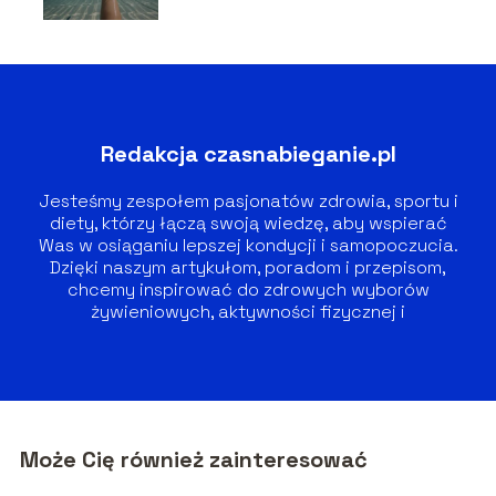
Redakcja czasnabieganie.pl
Jesteśmy zespołem pasjonatów zdrowia, sportu i
diety, którzy łączą swoją wiedzę, aby wspierać
Was w osiąganiu lepszej kondycji i samopoczucia.
Dzięki naszym artykułom, poradom i przepisom,
chcemy inspirować do zdrowych wyborów
żywieniowych, aktywności fizycznej i
zrównoważonego stylu życia.
Może Cię również zainteresować