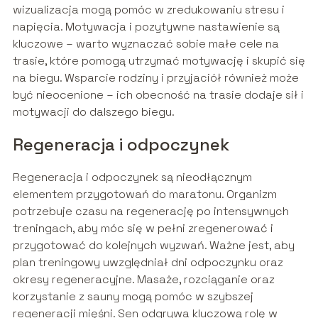
wizualizacja mogą pomóc w zredukowaniu stresu i
napięcia. Motywacja i pozytywne nastawienie są
kluczowe – warto wyznaczać sobie małe cele na
trasie, które pomogą utrzymać motywację i skupić się
na biegu. Wsparcie rodziny i przyjaciół również może
być nieocenione – ich obecność na trasie dodaje sił i
motywacji do dalszego biegu.
Regeneracja i odpoczynek
Regeneracja i odpoczynek są nieodłącznym
elementem przygotowań do maratonu. Organizm
potrzebuje czasu na regenerację po intensywnych
treningach, aby móc się w pełni zregenerować i
przygotować do kolejnych wyzwań. Ważne jest, aby
plan treningowy uwzględniał dni odpoczynku oraz
okresy regeneracyjne. Masaże, rozciąganie oraz
korzystanie z sauny mogą pomóc w szybszej
regeneracji mięśni. Sen odgrywa kluczową rolę w