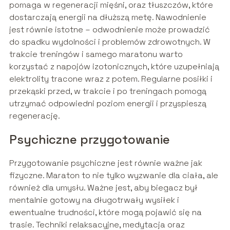
pomaga w regeneracji mięśni, oraz tłuszczów, które
dostarczają energii na dłuższą metę. Nawodnienie
jest równie istotne – odwodnienie może prowadzić
do spadku wydolności i problemów zdrowotnych. W
trakcie treningów i samego maratonu warto
korzystać z napojów izotonicznych, które uzupełniają
elektrolity tracone wraz z potem. Regularne posiłki i
przekąski przed, w trakcie i po treningach pomogą
utrzymać odpowiedni poziom energii i przyspieszą
regenerację.
Psychiczne przygotowanie
Przygotowanie psychiczne jest równie ważne jak
fizyczne. Maraton to nie tylko wyzwanie dla ciała, ale
również dla umysłu. Ważne jest, aby biegacz był
mentalnie gotowy na długotrwały wysiłek i
ewentualne trudności, które mogą pojawić się na
trasie. Techniki relaksacyjne, medytacja oraz