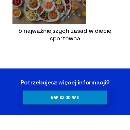
5 najważniejszych zasad w diecie
sportowca
Potrzebujesz więcej informacji?
NAPISZ DO NAS