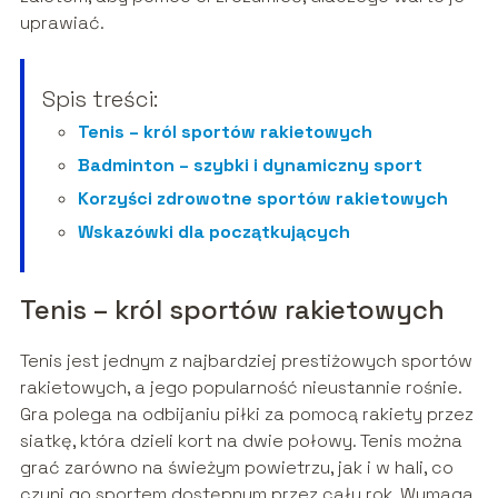
uprawiać.
Spis treści:
Tenis – król sportów rakietowych
Badminton – szybki i dynamiczny sport
Korzyści zdrowotne sportów rakietowych
Wskazówki dla początkujących
Tenis – król sportów rakietowych
Tenis jest jednym z najbardziej prestiżowych sportów
rakietowych, a jego popularność nieustannie rośnie.
Gra polega na odbijaniu piłki za pomocą rakiety przez
siatkę, która dzieli kort na dwie połowy. Tenis można
grać zarówno na świeżym powietrzu, jak i w hali, co
czyni go sportem dostępnym przez cały rok. Wymaga