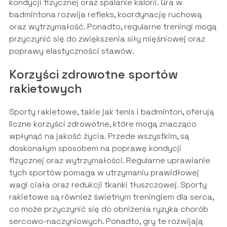
kondycji fizycznej oraz spalanie kalorii. Gra w
badmintona rozwija refleks, koordynację ruchową
oraz wytrzymałość. Ponadto, regularne treningi mogą
przyczynić się do zwiększenia siły mięśniowej oraz
poprawy elastyczności stawów.
Korzyści zdrowotne sportów
rakietowych
Sporty rakietowe, takie jak tenis i badminton, oferują
liczne korzyści zdrowotne, które mogą znacząco
wpłynąć na jakość życia. Przede wszystkim, są
doskonałym sposobem na poprawę kondycji
fizycznej oraz wytrzymałości. Regularne uprawianie
tych sportów pomaga w utrzymaniu prawidłowej
wagi ciała oraz redukcji tkanki tłuszczowej. Sporty
rakietowe są również świetnym treningiem dla serca,
co może przyczynić się do obniżenia ryzyka chorób
sercowo-naczyniowych. Ponadto, gry te rozwijają