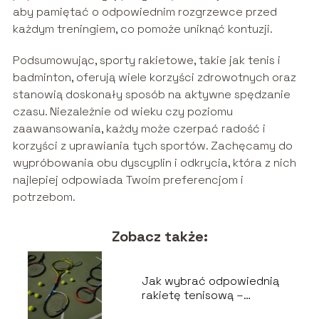
aby pamiętać o odpowiednim rozgrzewce przed
każdym treningiem, co pomoże uniknąć kontuzji.
Podsumowując, sporty rakietowe, takie jak tenis i
badminton, oferują wiele korzyści zdrowotnych oraz
stanowią doskonały sposób na aktywne spędzanie
czasu. Niezależnie od wieku czy poziomu
zaawansowania, każdy może czerpać radość i
korzyści z uprawiania tych sportów. Zachęcamy do
wypróbowania obu dyscyplin i odkrycia, która z nich
najlepiej odpowiada Twoim preferencjom i
potrzebom.
Zobacz także:
Jak wybrać odpowiednią
rakietę tenisową –
poradnik dla