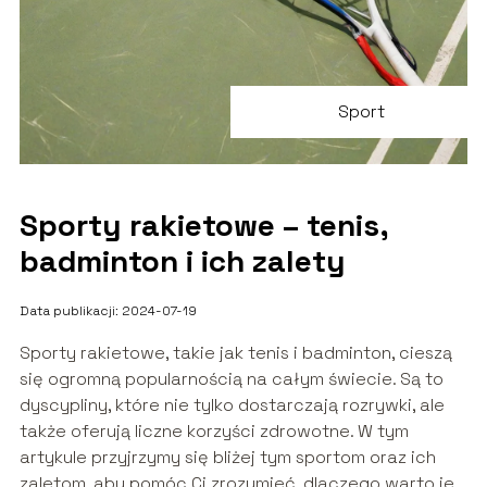
Sport
Sporty rakietowe – tenis,
badminton i ich zalety
Data publikacji: 2024-07-19
Sporty rakietowe, takie jak tenis i badminton, cieszą
się ogromną popularnością na całym świecie. Są to
dyscypliny, które nie tylko dostarczają rozrywki, ale
także oferują liczne korzyści zdrowotne. W tym
artykule przyjrzymy się bliżej tym sportom oraz ich
zaletom, aby pomóc Ci zrozumieć, dlaczego warto je