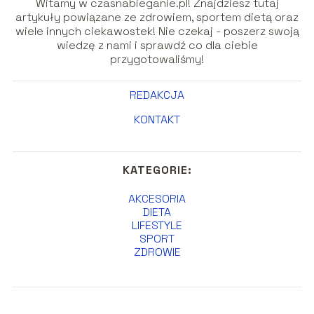
Witamy w czasnabieganie.pl! Znajdziesz tutaj
artykuły powiązane ze zdrowiem, sportem dietą oraz
wiele innych ciekawostek! Nie czekaj - poszerz swoją
wiedzę z nami i sprawdź co dla ciebie
przygotowaliśmy!
REDAKCJA
KONTAKT
KATEGORIE:
AKCESORIA
DIETA
LIFESTYLE
SPORT
ZDROWIE