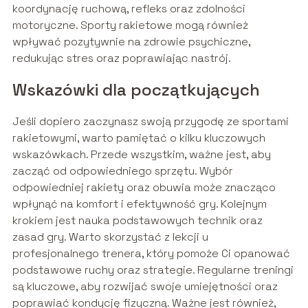
koordynację ruchową, refleks oraz zdolności
motoryczne. Sporty rakietowe mogą również
wpływać pozytywnie na zdrowie psychiczne,
redukując stres oraz poprawiając nastrój.
Wskazówki dla początkujących
Jeśli dopiero zaczynasz swoją przygodę ze sportami
rakietowymi, warto pamiętać o kilku kluczowych
wskazówkach. Przede wszystkim, ważne jest, aby
zacząć od odpowiedniego sprzętu. Wybór
odpowiedniej rakiety oraz obuwia może znacząco
wpłynąć na komfort i efektywność gry. Kolejnym
krokiem jest nauka podstawowych technik oraz
zasad gry. Warto skorzystać z lekcji u
profesjonalnego trenera, który pomoże Ci opanować
podstawowe ruchy oraz strategie. Regularne treningi
są kluczowe, aby rozwijać swoje umiejętności oraz
poprawiać kondycję fizyczną. Ważne jest również,