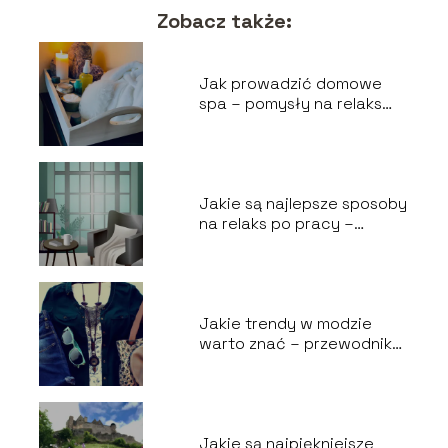
Zobacz także:
Jak prowadzić domowe
spa – pomysły na relaks
bez wychodzenia z domu
Jakie są najlepsze sposoby
na relaks po pracy –
praktyczne wskazówki
Jakie trendy w modzie
warto znać – przewodnik
po aktualnych stylizacjach
Jakie są najpiękniejsze