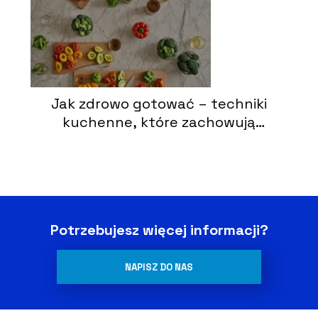
Jak zdrowo gotować – techniki
kuchenne, które zachowują
wartości odżywcze
Potrzebujesz więcej informacji?
NAPISZ DO NAS