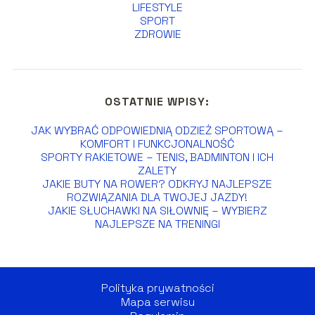
LIFESTYLE
SPORT
ZDROWIE
OSTATNIE WPISY:
JAK WYBRAĆ ODPOWIEDNIĄ ODZIEŻ SPORTOWĄ –
KOMFORT I FUNKCJONALNOŚĆ
SPORTY RAKIETOWE – TENIS, BADMINTON I ICH
ZALETY
JAKIE BUTY NA ROWER? ODKRYJ NAJLEPSZE
ROZWIĄZANIA DLA TWOJEJ JAZDY!
JAKIE SŁUCHAWKI NA SIŁOWNIĘ – WYBIERZ
NAJLEPSZE NA TRENINGI
Polityka prywatności
Mapa serwisu