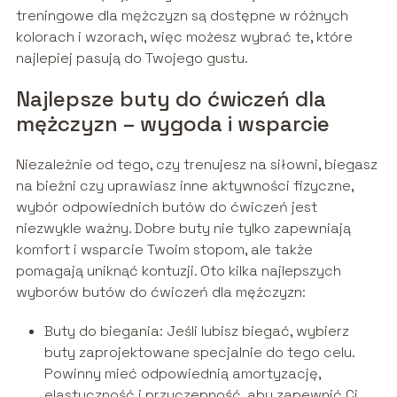
treningowe dla mężczyzn są dostępne w różnych
kolorach i wzorach, więc możesz wybrać te, które
najlepiej pasują do Twojego gustu.
Najlepsze buty do ćwiczeń dla
mężczyzn – wygoda i wsparcie
Niezależnie od tego, czy trenujesz na siłowni, biegasz
na bieżni czy uprawiasz inne aktywności fizyczne,
wybór odpowiednich butów do ćwiczeń jest
niezwykle ważny. Dobre buty nie tylko zapewniają
komfort i wsparcie Twoim stopom, ale także
pomagają uniknąć kontuzji. Oto kilka najlepszych
wyborów butów do ćwiczeń dla mężczyzn:
Buty do biegania: Jeśli lubisz biegać, wybierz
buty zaprojektowane specjalnie do tego celu.
Powinny mieć odpowiednią amortyzację,
elastyczność i przyczepność, aby zapewnić Ci