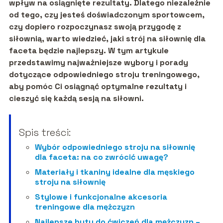
wpływ na osiągnięte rezultaty. Dlatego niezależnie
od tego, czy jesteś doświadczonym sportowcem,
czy dopiero rozpoczynasz swoją przygodę z
siłownią, warto wiedzieć, jaki strój na siłownię dla
faceta będzie najlepszy. W tym artykule
przedstawimy najważniejsze wybory i porady
dotyczące odpowiedniego stroju treningowego,
aby pomóc Ci osiągnąć optymalne rezultaty i
cieszyć się każdą sesją na siłowni.
Spis treści:
Wybór odpowiedniego stroju na siłownię
dla faceta: na co zwrócić uwagę?
Materiały i tkaniny idealne dla męskiego
stroju na siłownię
Stylowe i funkcjonalne akcesoria
treningowe dla mężczyzn
Najlepsze buty do ćwiczeń dla mężczyzn –