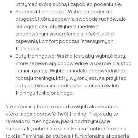
utrzymać skórę suchą i zapobiec poceniu się.
Spodenki treningowe: Wybierz spodenki o
długości, która zapewnia swobodę ruchów, ale
nie ogranicza ich. Wybierz modele z
wbudowanym wsparciem dla mięśni, które
zapewnią komfort podczas intensywnych
treningów.
Buty treningowe: Ważne jest, aby wybrać buty,
które zapewniają odpowiednie wsparcie dla stóp
i amortyzację. Wybierz modele odpowiednie do
rodzaju treningu, który wykonujesz, na przykład
buty do biegania, podnoszenia ciężarów lub
treningu funkcjonalnego.
Nie zapomnij także o dodatkowych akcesoriach,
które mogą poprawić Twój trening. Przykłady to
rękawiczki treningowe, paski podtrzymujące
nadgarstki, ochraniacze na kolana i ochraniacze na
łokcie. Pamiętaj, że stylowe i funkcjonalne akcesoria