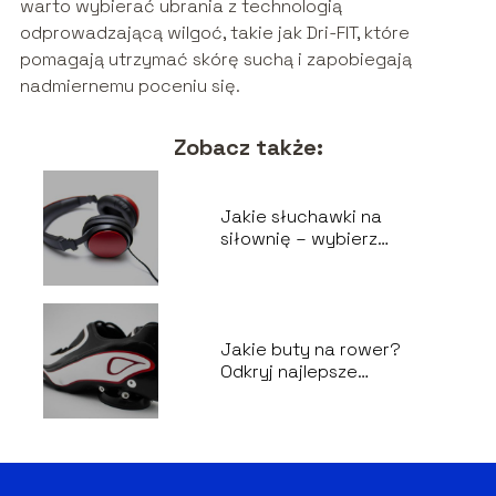
warto wybierać ubrania z technologią
odprowadzającą wilgoć, takie jak Dri-FIT, które
pomagają utrzymać skórę suchą i zapobiegają
nadmiernemu poceniu się.
Zobacz także:
Jakie słuchawki na
siłownię – wybierz
najlepsze na treningi
Jakie buty na rower?
Odkryj najlepsze
rozwiązania dla Twojej
jazdy!