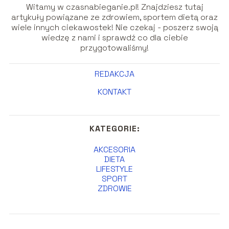
Witamy w czasnabieganie.pl! Znajdziesz tutaj
artykuły powiązane ze zdrowiem, sportem dietą oraz
wiele innych ciekawostek! Nie czekaj - poszerz swoją
wiedzę z nami i sprawdź co dla ciebie
przygotowaliśmy!
REDAKCJA
KONTAKT
KATEGORIE:
AKCESORIA
DIETA
LIFESTYLE
SPORT
ZDROWIE