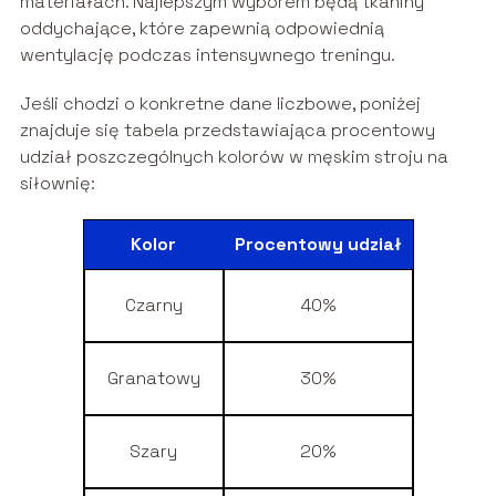
materiałach. Najlepszym wyborem będą tkaniny
oddychające, które zapewnią odpowiednią
wentylację podczas intensywnego treningu.
Jeśli chodzi o konkretne dane liczbowe, poniżej
znajduje się tabela przedstawiająca procentowy
udział poszczególnych kolorów w męskim stroju na
siłownię:
Kolor
Procentowy udział
Czarny
40%
Granatowy
30%
Szary
20%