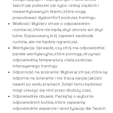
takich jak poliester lub nylon. Unikaj ciężkich i
niewentylowanych tkanin, które mogą
powodować dyskomfort podczas treningu.
Wielkość: Wybierz stroje o odpowiednim
rozmiarze, które nie będą zbyt obcisłe ani zbyt
luźne. Dopasowany krój zapewni swobodę
ruchów, ale nie będzie ograniczał.
Wentylacja: Sprawdź, czy strój ma odpowiednie
panele wentylacyjne, które pomogą utrzymać
odpowiednią temperaturę ciała podczas
intensywnego treningu.
Odporność na ścieranie: Wybieraj stroje, które są
odporne na ścieranie i nie tracą swojej jakości
nawet po wielu praniach. Dzięki temu będziesz
mógł cieszyć się nimi przez dłuższy czas.
Odpowiednie obuwie: Pamiętaj o wyborze
odpowiednich butów, które zapewnią
odpowiednie wsparcie i amortyzację dla Twoich